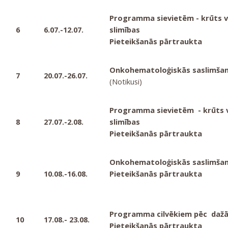
Programma sievietēm - krūts v
6
6.07.-12.07.
slimības
Pieteikšanās pārtraukta
Onkohematoloģiskās saslimšana
7
20.07.-26.07.
(Notikusi)
Programma sievietēm - krūts v
8
27.07.-2.08.
slimības
Pieteikšanās pārtraukta
Onkohematoloģiskās saslimšana
9
10.08.-16.08.
Pieteikšanās pārtraukta
Programma cilvēkiem pēc daž
10
17.08.- 23.08.
Pieteikšanās pārtraukta