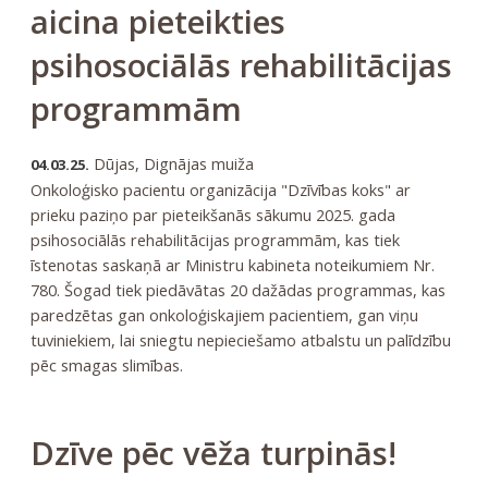
aicina pieteikties
psihosociālās rehabilitācijas
programmām
Dūjas, Dignājas muiža
04.03.25.
Onkoloģisko pacientu organizācija "Dzīvības koks" ar
prieku paziņo par pieteikšanās sākumu 2025. gada
psihosociālās rehabilitācijas programmām, kas tiek
īstenotas saskaņā ar Ministru kabineta noteikumiem Nr.
780. Šogad tiek piedāvātas 20 dažādas programmas, kas
paredzētas gan onkoloģiskajiem pacientiem, gan viņu
tuviniekiem, lai sniegtu nepieciešamo atbalstu un palīdzību
pēc smagas slimības.
Dzīve pēc vēža turpinās!