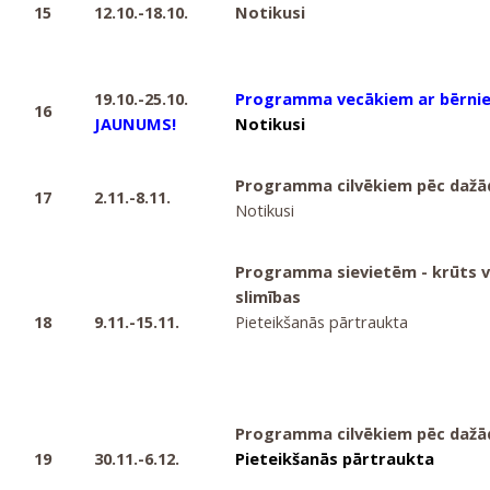
15
12.10.-18.10.
Notikusi
19.10.-25.10.
Programma vecākiem ar bērniem
16
JAUNUMS!
Notikusi
Programma cilvēkiem pēc dažā
17
2.11.-8.11.
Notikusi
Programma sievietēm - krūts v
slimības
18
9.11.-15.11.
Pieteikšanās pārtraukta
Programma
cilvēkiem pēc daž
19
30.11.-6.12.
Pieteikšanās pārtraukta