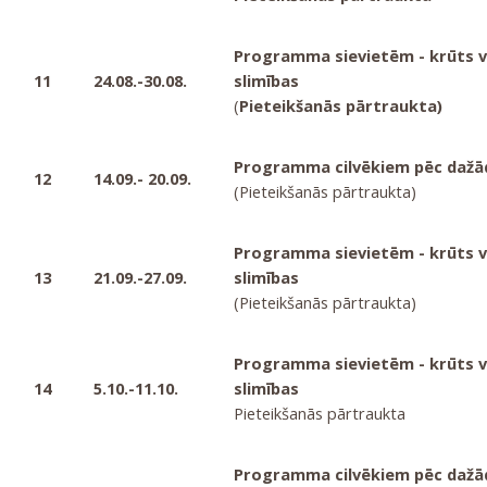
Programma sievietēm - krūts v
11
24.08.-30.08.
slimības
(
Pieteikšanās pārtraukta)
Programma cilvēkiem pēc dažā
12
14.09.- 20.09.
(Pieteikšanās pārtraukta)
Programma sievietēm - krūts v
13
21.09.-27.09.
slimības
(Pieteikšanās pārtraukta)
Programma sievietēm - krūts v
14
5.10.-11.10.
slimības
Pieteikšanās pārtraukta
Programma cilvēkiem pēc dažā