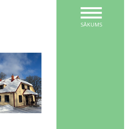
SĀKUMS