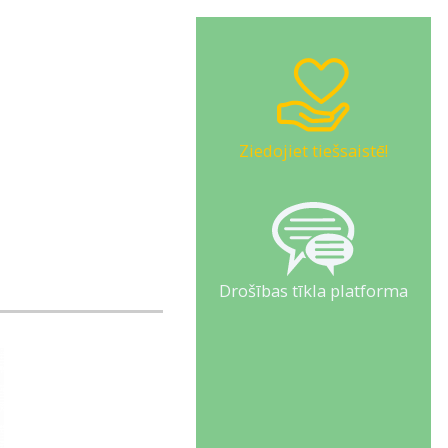
Ziedojiet tiešsaistē!
Drošības tīkla platforma