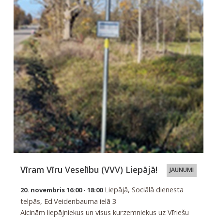
Vīram Vīru Veselību (VVV) Liepājā!
JAUNUMI
Liepājā, Sociālā dienesta
20. novembris 16:00 - 18:00
telpās, Ed.Veidenbauma ielā 3
Aicinām liepājniekus un visus kurzemniekus uz Vīriešu