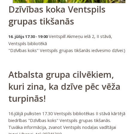
Dzīvības koka Ventspils
grupas tikšanās
Ventspilī Akmeņu ielā 2, II stāvā,
16. jūlijs 17:30 - 19:00
Ventspils bibliotēkā
"Dzīvības koks" Ventspils grupas tikšanās iedvesmo dzīvei:)
Atbalsta grupa cilvēkiem,
kuri zina, ka dzīve pēc vēža
turpinās!
16.jūlijā pulksten 17.30 Ventspils bibliotēkas II stāvā kārtējā
biedrības "Dzīvības koks" Ventspils grupas tikšanās.
Tuvāka informācija, zvanot Ventspils nodaļas vadītājai