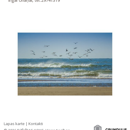
Ingai Uhaņai, tel.:29741319
Lapas karte
|
Kontakti