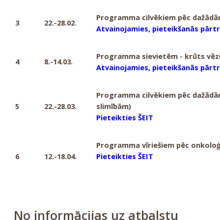
Programma cilvēkiem pēc dažādā
3
22.-28.02.
Atvainojamies, pieteikšanās pārt
Programma sievietēm - krūts vēzi
4
8.-14.03.
Atvainojamies, pieteikšanās pārt
Programma cilvēkiem pēc dažādā
5
22.-28.03.
slimībām)
Pieteikties ŠEIT
Programma vīriešiem pēc onkoloģ
6
12.-18.04.
Pieteikties ŠEIT
No informācijas uz atbalstu