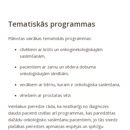
Tematiskās programmas
Plānotas vairākas tematiskās programmas:
cilvēkiem ar krūts un onkoginekoloģiskajām
saslimšanām,
pacientiem ar zarnu un vēdera dobuma
onkoloģiskajām slimībām,
vecākiem ar bērnu, kuram ir onkoloģiska saslimšana,
vīriešiem ar prostatas vēzi.
Vienlaikus pieredze rāda, ka neatkarīgi no diagnozes
daudzi pacienti izvēlas arī programmas, kas paredzētas
dažādu onkoloģisko saslimšanu pacientiem, jo tās sniedz
plašākas pieredzes apmaiņas iespējas un spēcīgu