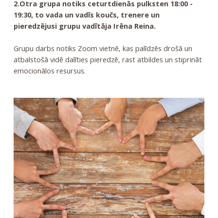
2.Otra grupa notiks ceturtdienās pulksten 18:00 -
19:30, to vada un vadīs koučs, trenere un
pieredzējusi grupu vadītāja Irēna Reina.
Grupu darbs notiks Zoom vietnē, kas
palīdzēs drošā un
atbalstošā vidē dalīties pieredzē, rast atbildes un stiprināt
emocionālos resursus.