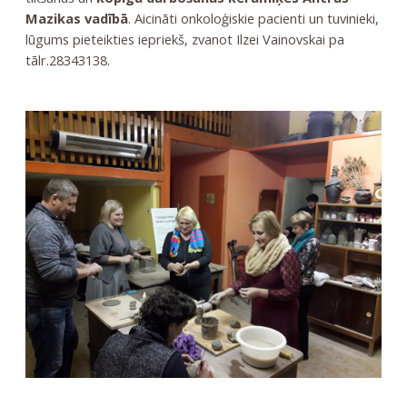
Mazikas vadībā
. Aicināti onkoloģiskie pacienti un tuvinieki,
lūgums pieteikties iepriekš, zvanot Ilzei Vainovskai pa
tālr.28343138.