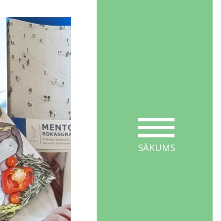
SĀKUMS