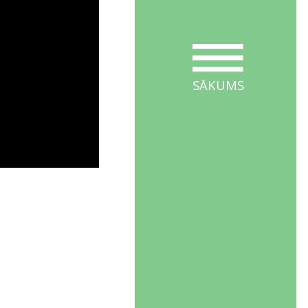
SĀKUMS