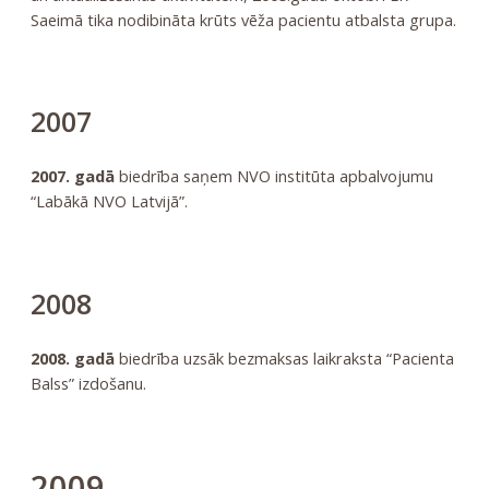
Saeimā tika nodibināta krūts vēža pacientu atbalsta grupa.
2007
2007. gadā
biedrība saņem NVO institūta apbalvojumu
“Labākā NVO Latvijā”.
2008
2008. gadā
biedrība uzsāk bezmaksas laikraksta “Pacienta
Balss” izdošanu.
2009