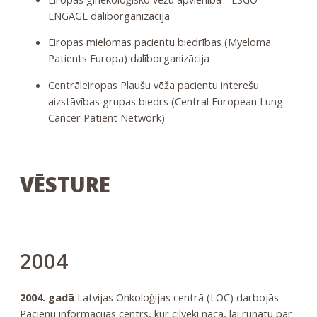
ENGAGE dalīborganizācija
Eiropas mielomas pacientu biedrības (Myeloma
Patients Europa) dalīborganizācija
Centrāleiropas Plaušu vēža pacientu interešu
aizstāvības grupas biedrs (Central European Lung
Cancer Patient Network)
VĒSTURE
2004
2004. gadā
Latvijas Onkoloģijas centrā (LOC) darbojās
Pacienu informācijas centrs, kur cilvēki nāca, lai runātu par