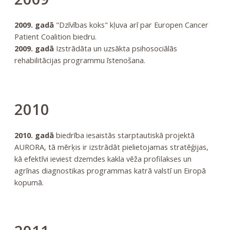
2009. gadā
"Dzīvības koks" kļuva arī par Europen Cancer
Patient Coalition biedru.
2009. gadā
Izstrādāta un uzsākta psihosociālās
rehabilitācijas programmu īstenošana.
2010
2010. gadā
biedrība iesaistās starptautiskā projektā
AURORA, tā mērķis ir izstrādāt pielietojamas stratēģijas,
kā efektīvi ieviest dzemdes kakla vēža profilakses un
agrīnas diagnostikas programmas katrā valstī un Eiropā
kopumā.