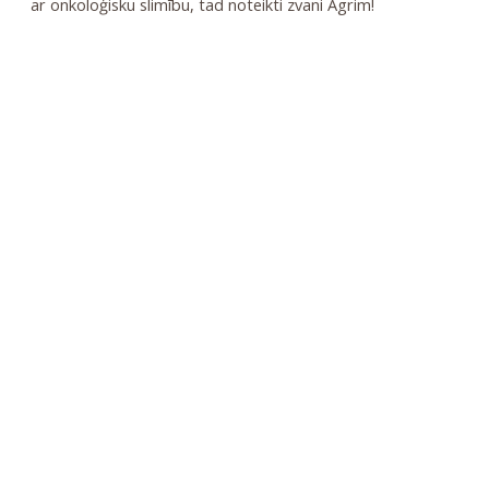
ar onkoloģisku slimību, tad noteikti zvani Agrim!