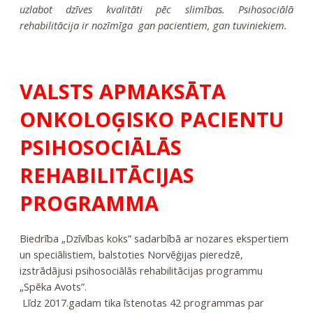
uzlabot dzīves kvalitāti pēc slimības. Psihosociālā
rehabilitācija ir nozīmīga gan pacientiem, gan tuviniekiem.
VALSTS APMAKSĀTA
ONKOLOĢISKO PACIENTU
PSIHOSOCIĀLĀS
REHABILITĀCIJAS
PROGRAMMA
Biedrība „Dzīvības koks” sadarbībā ar nozares ekspertiem
un speciālistiem, balstoties Norvēģijas pieredzē,
izstrādājusi psihosociālās rehabilitācijas programmu
„Spēka Avots”.
Līdz 2017.gadam tika īstenotas 42 programmas par