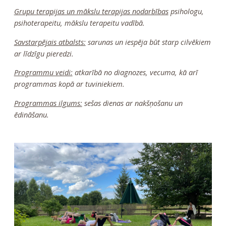
Grupu terapijas un mākslu terapijas nodarbības
psihologu,
psihoterapeitu, mākslu terapeitu vadībā.
Savstarpējais atbalsts:
sarunas un iespēja būt starp cilvēkiem
ar līdzīgu pieredzi.
Programmu veidi:
atkarībā no diagnozes, vecuma, kā arī
programmas kopā ar tuviniekiem.
Programmas ilgums:
sešas dienas ar nakšņošanu un
ēdināšanu.