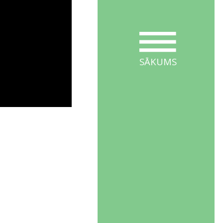
SĀKUMS