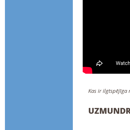
Kas ir ilgtspējīg
UZMUNDRI