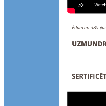
Ēdam un dzīvojam
UZMUNDRI
SERTIFICĒ