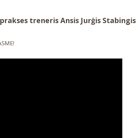
prakses treneris Ansis Jurģis Stabingis
RASME!