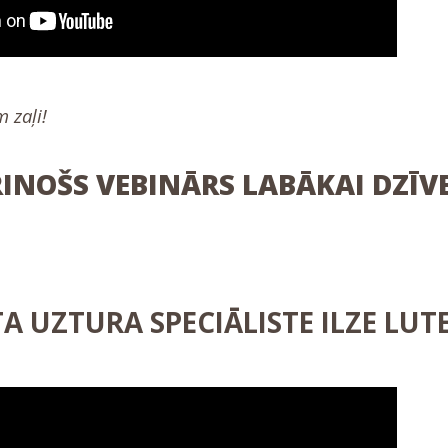
 zaļi!
NOŠS VEBINĀRS LABĀKAI DZĪVE
TA UZTURA SPECIĀLISTE ILZE LUT