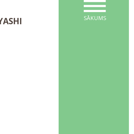
SĀKUMS
YASHI