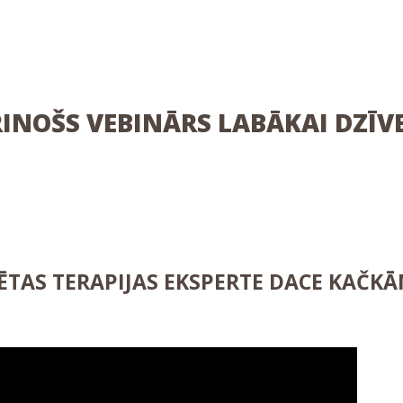
NOŠS VEBINĀRS LABĀKAI DZĪVE
TĒTAS TERAPIJAS EKSPERTE DACE KAČKĀ