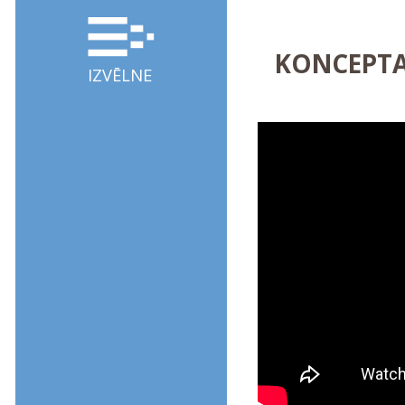
KONCEPTA
IZVĒLNE