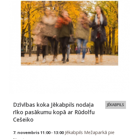
Dzīvības koka Jēkabpils nodaļa
JĒKABPILS
rīko pasākumu kopā ar Rūdolfu
Cešeiko
Jēkabpils Mežaparkā pie
7. novembris 11:00 - 13:00