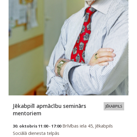
Jēkabpilī apmācību seminārs
JĒKABPILS
mentoriem
Brīvības iela 45, Jēkabpils
30. oktobris 11:00 - 17:00
Sociālā dienesta telpās