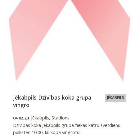
Jēkabpils Dzīvības koka grupa
JĒKABPILS
vingro
Jēkabpils, Stadions
04.02.20.
Dzīvības koka Jēkabpils grupa tiekas katru svētdienu
pulksten 10.00, lai kopā vingrotu!