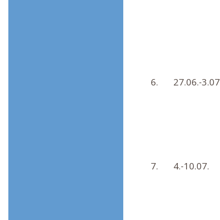
6.
27.06.-3.07
7.
4.-10.07.