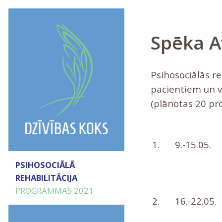
Spēka A
Psihosociālās r
pacientiem un v
(plānotas 20 pro
1.
9.-15.05.
PSIHOSOCIĀLĀ
REHABILITĀCIJA
PROGRAMMAS 2021
2.
16.-22.05.