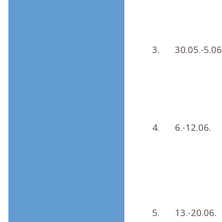
3.
30.05.-5.06
4.
6.-12.06.
5.
13.-20.06.