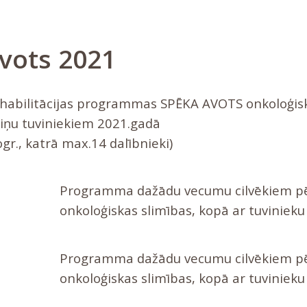
vots 2021
ehabilitācijas programmas SPĒKA AVOTS onkoloģis
iņu tuviniekiem 2021.gadā
gr., katrā max.14 dalībnieki)
Programma dažādu vecumu cilvēkiem p
onkoloģiskas slimības, kopā ar tuviniek
Programma dažādu vecumu cilvēkiem p
onkoloģiskas slimības, kopā ar tuvinieku (