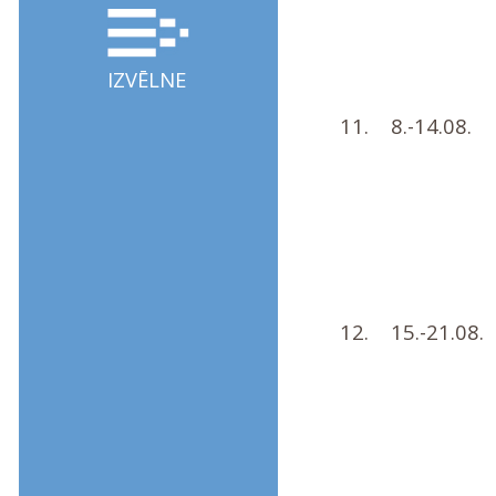
IZVĒLNE
11.
8.-14.08.
12.
15.-21.08.