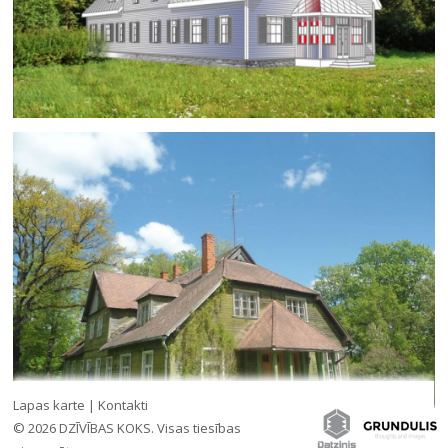
Lapas karte
|
Kontakti
© 2026 DZĪVĪBAS KOKS. Visas tiesības