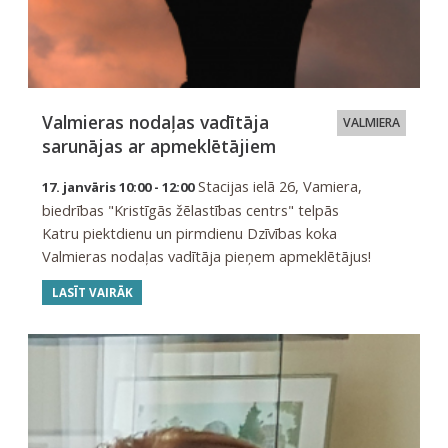
Valmieras nodaļas vadītāja
VALMIERA
sarunājas ar apmeklētājiem
Stacijas ielā 26, Vamiera,
17. janvāris 10:00 - 12:00
biedrības "Kristīgās žēlastības centrs" telpās
Katru piektdienu un pirmdienu Dzīvības koka
Valmieras nodaļas vadītāja pieņem apmeklētājus!
LASĪT VAIRĀK