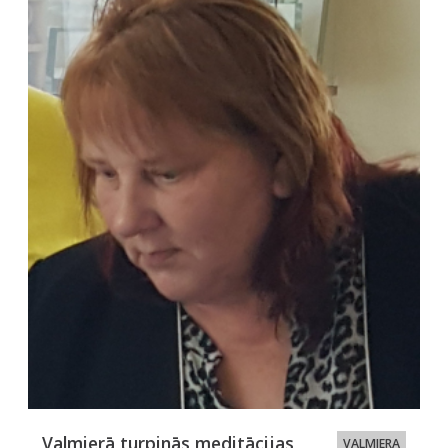
Valmierā turpinās meditācijas
VALMIERA