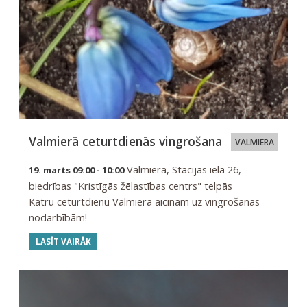
Valmierā ceturtdienās vingrošana
VALMIERA
Valmiera, Stacijas iela 26,
19. marts 09:00 - 10:00
biedrības "Kristīgās žēlastības centrs" telpās
Katru ceturtdienu Valmierā aicinām uz vingrošanas
nodarbībām!
LASĪT VAIRĀK