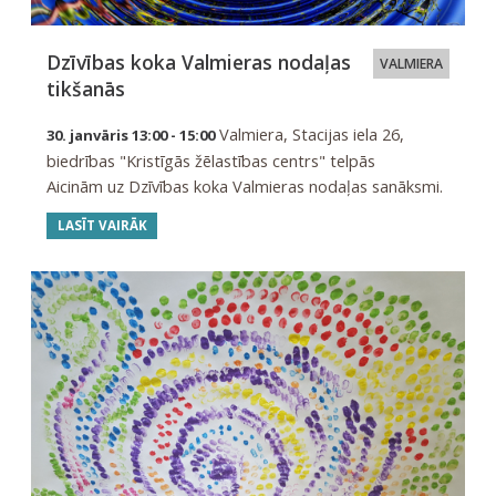
Dzīvības koka Valmieras nodaļas
VALMIERA
tikšanās
Valmiera, Stacijas iela 26,
30. janvāris 13:00 - 15:00
biedrības "Kristīgās žēlastības centrs" telpās
Aicinām uz Dzīvības koka Valmieras nodaļas sanāksmi.
LASĪT VAIRĀK