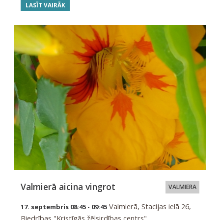
LASĪT VAIRĀK
Valmierā aicina vingrot
VALMIERA
Valmierā, Stacijas ielā 26,
17. septembris 08:45 - 09:45
Biedrības "Kristīgās žēlsirdības centrs"