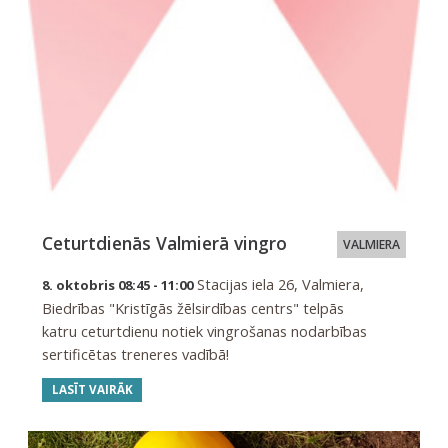
Ceturtdienās Valmierā vingro
VALMIERA
Stacijas iela 26, Valmiera,
8. oktobris 08:45 - 11:00
Biedrības "Kristīgās žēlsirdības centrs" telpās
katru ceturtdienu notiek vingrošanas nodarbības
sertificētas treneres vadībā!
LASĪT VAIRĀK