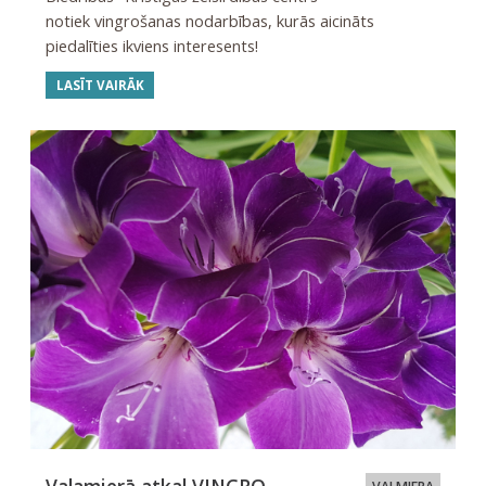
notiek vingrošanas nodarbības, kurās aicināts
piedalīties ikviens interesents!
LASĪT VAIRĀK