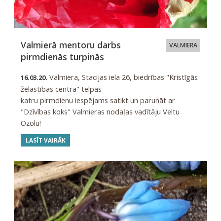
Valmierā mentoru darbs
VALMIERA
pirmdienās turpinās
Valmiera, Stacijas iela 26, biedrības "Kristīgās
16.03.20.
žēlastības centra" telpās
katru pirmdienu iespējams satikt un parunāt ar
"Dzīvības koks" Valmieras nodaļas vadītāju Veltu
Ozolu!
LASĪT VAIRĀK