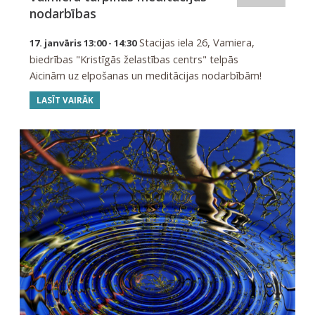
nodarbības
Stacijas iela 26, Vamiera,
17. janvāris 13:00 - 14:30
biedrības "Kristīgās želastības centrs" telpās
Aicinām uz elpošanas un meditācijas nodarbībām!
LASĪT VAIRĀK