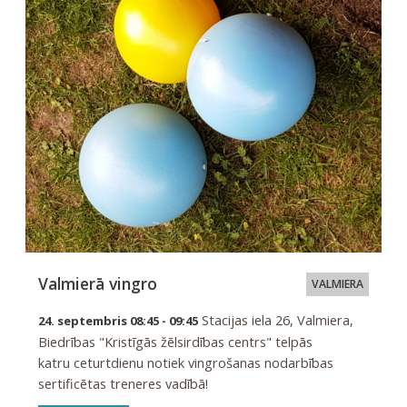
Valmierā vingro
VALMIERA
Stacijas iela 26, Valmiera,
24. septembris 08:45 - 09:45
Biedrības "Kristīgās žēlsirdības centrs" telpās
katru ceturtdienu notiek vingrošanas nodarbības
sertificētas treneres vadībā!