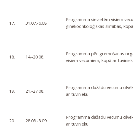
Programma sievietēm visiem vecu
17.
31.07.-6.08.
ginekoonkoloģiskās slimības, kopā
Programma pēc gremošanas orgā
18.
14.-20.08.
visiem vecumiem, kopā ar tuviniek
Programma dažādu vecumu cilvēki
19.
21.-27.08.
ar tuvinieku
Programma dažādu vecumu cilvēki
20.
28.08.-3.09.
ar tuvinieku