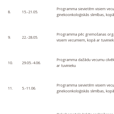
Programma sievietēm visiem vecu
8.
15.-21.05.
ginekoonkoloģiskās slimības, kopā
Programma pēc gremošanas orgā
9.
22.-28.05.
visiem vecumiem, kopā ar tuviniek
Programma dažādu vecumu cilvēki
10.
29.05.-4.06.
ar tuvinieku
Programma sievietēm visiem vecu
11.
5.-11.06.
ginekoonkoloģiskās slimības, kopā