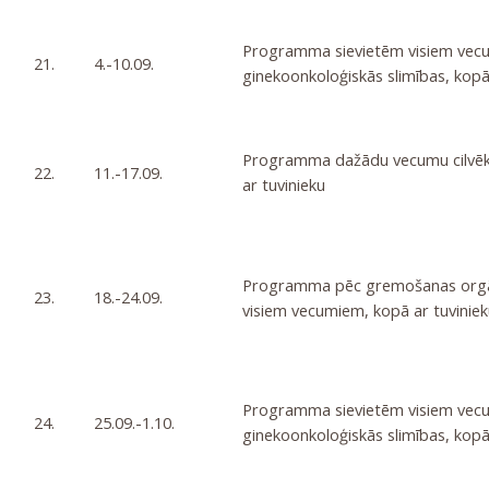
Programma sievietēm visiem vecu
21.
4.-10.09.
ginekoonkoloģiskās slimības, kopā
Programma dažādu vecumu cilvēki
22.
11.-17.09.
ar tuvinieku
Programma pēc gremošanas orgā
23.
18.-24.09.
visiem vecumiem, kopā ar tuviniek
Programma sievietēm visiem vecu
24.
25.09.-1.10.
ginekoonkoloģiskās slimības, kopā