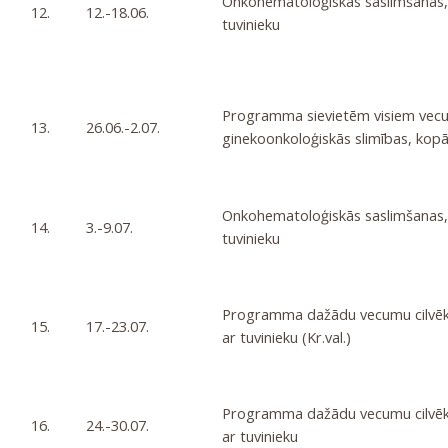
Onkohematoloģiskās saslimšanas, 
12.
12.-18.06.
tuvinieku
Programma sievietēm visiem vecu
13.
26.06.-2.07.
ginekoonkoloģiskās slimības, kopā
Onkohematoloģiskās saslimšanas, 
14.
3.-9.07.
tuvinieku
Programma dažādu vecumu cilvēki
15.
17.-23.07.
ar tuvinieku (Kr.val.)
Programma dažādu vecumu cilvēki
16.
24.-30.07.
ar tuvinieku