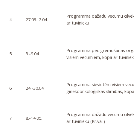
Programma dažādu vecumu cilvēki
4.
27.03.-2.04.
ar tuvinieku
Programma pēc gremošanas orgā
5.
3.-9.04.
visiem vecumiem, kopā ar tuviniek
Programma sievietēm visiem vecu
6.
24.-30.04.
ginekoonkoloģiskās slimības, kopā
Programma dažādu vecumu cilvēki
7.
8.-14.05.
ar tuvinieku (Kr.val.)