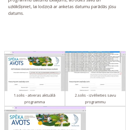
uzklikšķiniet, lai lodziņā ar anketas datumu parādās jūsu
datums.
1.solis - atveras aktuālā
2.solis - izvēlieties savu
programma
programmu