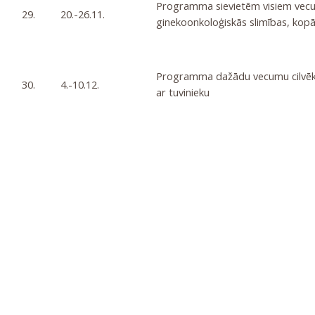
Programma sievietēm visiem vecu
29.
20.-26.11.
ginekoonkoloģiskās slimības, kopā
Programma dažādu vecumu cilvēki
30.
4.-10.12.
ar tuvinieku