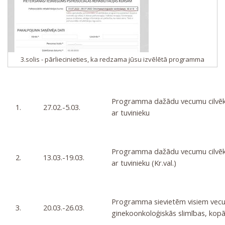
3.solis - pārliecinieties, ka redzama jūsu izvēlētā programma
Programma dažādu vecumu cilvēki
1.
27.02.-5.03.
ar tuvinieku
Programma dažādu vecumu cilvēki
2.
13.03.-19.03.
ar tuvinieku (Kr.val.)
Programma sievietēm visiem vecu
3.
20.03.-26.03.
ginekoonkoloģiskās slimības, kopā