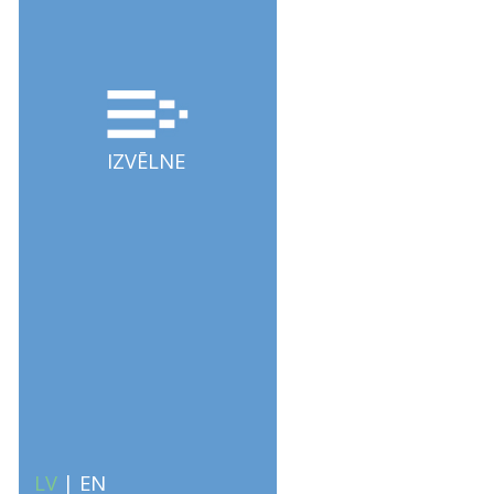
IZVĒLNE
LV
|
EN