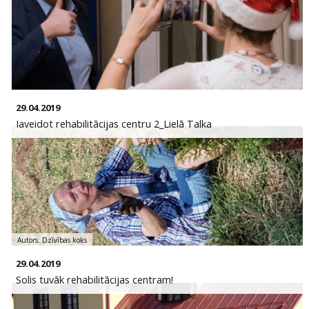
29.04.2019
Iaveidot rehabilitācijas centru 2_Lielā Talka
Autors: Dzīvības koks
29.04.2019
Solis tuvāk rehabilitācijas centram!