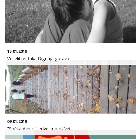
15.01.2019
Veselības taka Dignājā gatava
09.01.2019
"Spēka Avots" iedvesmo dzīvei