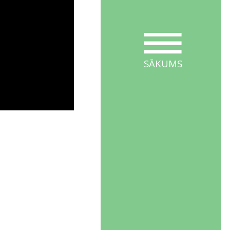
SĀKUMS