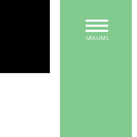
SĀKUMS