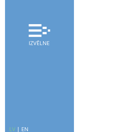
IZVĒLNE
LV
|
EN