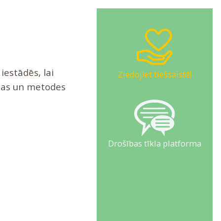
iestādēs, lai
Ziedojiet tiešsaistē!
ējas un metodes
Drošības tīkla platforma