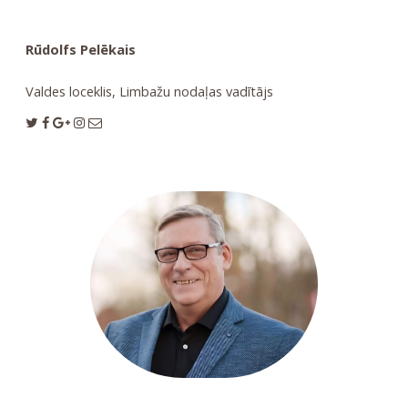
Rūdolfs Pelēkais
Valdes loceklis, Limbažu nodaļas vadītājs