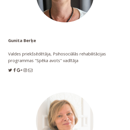
Gunita Berķe
Valdes priekšsēdētāja, Psihosociālās rehabilitācijas
programmas "Spēka avots" vadītāja