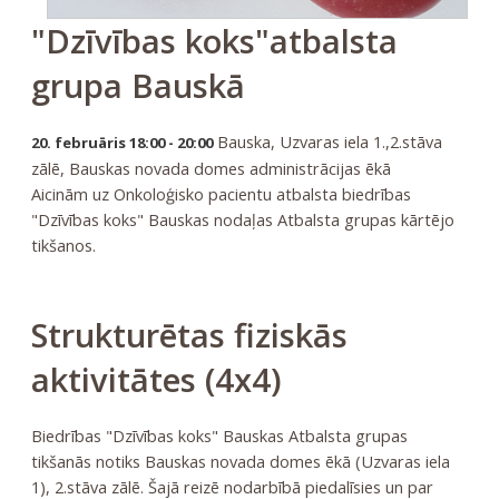
"Dzīvības koks"atbalsta
grupa Bauskā
Bauska, Uzvaras iela 1.,2.stāva
20. februāris 18:00 - 20:00
zālē, Bauskas novada domes administrācijas ēkā
Aicinām uz Onkoloģisko pacientu atbalsta biedrības
"Dzīvības koks" Bauskas nodaļas Atbalsta grupas kārtējo
tikšanos.
Strukturētas fiziskās
aktivitātes (4x4)
Biedrības "Dzīvības koks" Bauskas Atbalsta grupas
tikšanās notiks Bauskas novada domes ēkā (Uzvaras iela
1), 2.stāva zālē. Šajā reizē nodarbībā piedalīsies un par