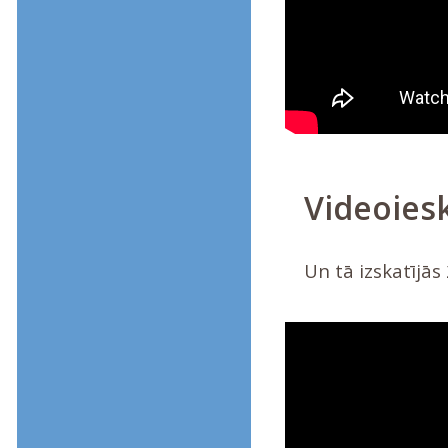
Videoies
Un tā izskatījās