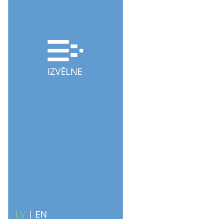
IZVĒLNE
LV
|
EN