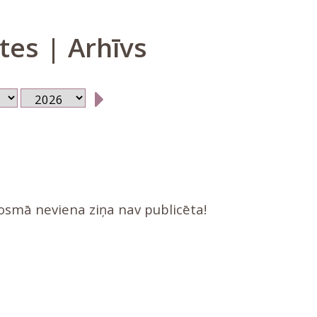
tes | Arhīvs
posmā neviena ziņa nav publicēta!