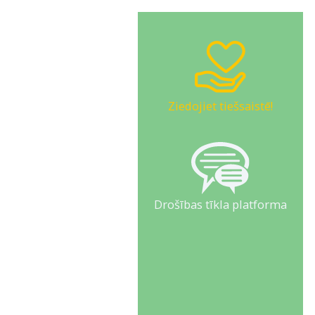
Ziedojiet tiešsaistē!
Drošības tīkla platforma