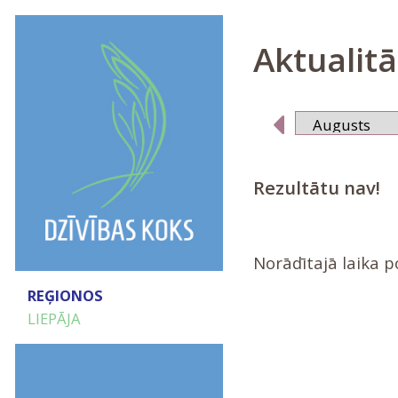
Aktualitā
Rezultātu nav!
Norādītajā laika 
REĢIONOS
LIEPĀJA