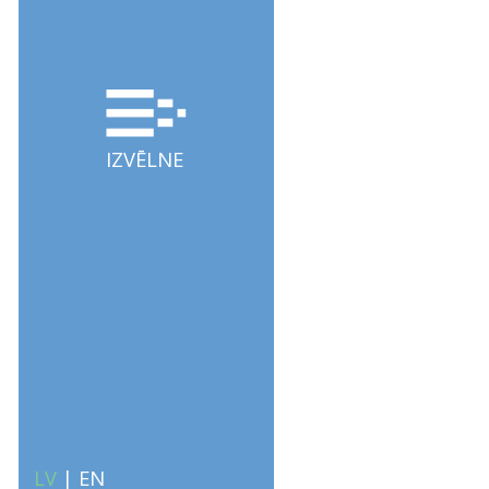
IZVĒLNE
LV
|
EN