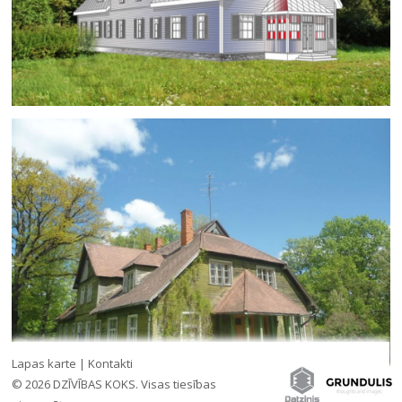
Lapas karte
|
Kontakti
© 2026 DZĪVĪBAS KOKS. Visas tiesības