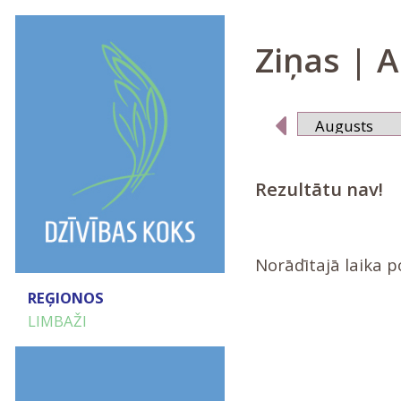
Ziņas | A
Rezultātu nav!
Norādītajā laika 
REĢIONOS
LIMBAŽI