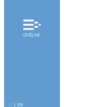
IZVĒLNE
LV
|
EN