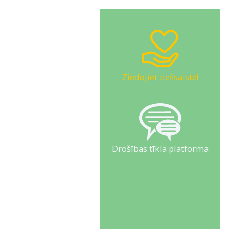
Ziedojiet tiešsaistē!
Drošības tīkla platforma