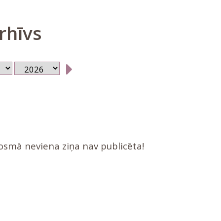
rhīvs
posmā neviena ziņa nav publicēta!